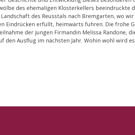
ölbe des ehemaligen Klosterkellers beeindruckte di
he Landschaft des Reusstals nach Bremgarten, wo wir
en Eindrücken erfüllt, heimwärts fuhren. Die frohe G
 Teilnahme der jungen Firmandin Melissa Randone, die
uf den Ausflug im nächsten Jahr. Wohin wohl wird es