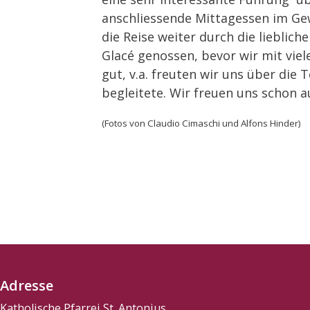
anschliessende Mittagessen im Gew
die Reise weiter durch die lieblic
Glacé genossen, bevor wir mit viel
gut, v.a. freuten wir uns über die
begleitete. Wir freuen uns schon a
(Fotos von Claudio Cimaschi und Alfons Hinder)
Adresse
Katholische Pfarrei St. Antonius