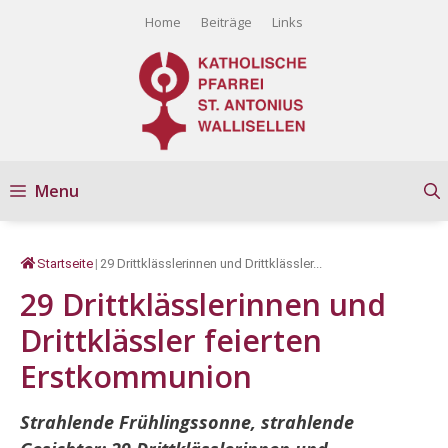
Springe
Home
Beiträge
Links
zum
Inhalt
Menu
Startseite
|
29 Drittklässlerinnen und Drittklässler...
29 Drittklässlerinnen und
Drittklässler feierten
Erstkommunion
Strahlende Frühlingssonne, strahlende