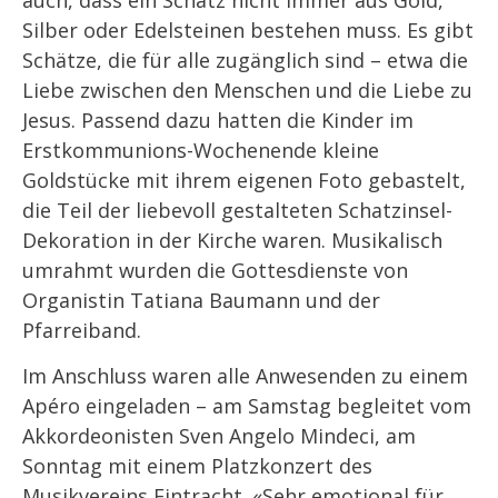
auch, dass ein Schatz nicht immer aus Gold,
Silber oder Edelsteinen bestehen muss. Es gibt
Schätze, die für alle zugänglich sind – etwa die
Liebe zwischen den Menschen und die Liebe zu
Jesus. Passend dazu hatten die Kinder im
Erstkommunions-Wochenende kleine
Goldstücke mit ihrem eigenen Foto gebastelt,
die Teil der liebevoll gestalteten Schatzinsel-
Dekoration in der Kirche waren. Musikalisch
umrahmt wurden die Gottesdienste von
Organistin Tatiana Baumann und der
Pfarreiband.
Im Anschluss waren alle Anwesenden zu einem
Apéro eingeladen – am Samstag begleitet vom
Akkordeonisten Sven Angelo Mindeci, am
Sonntag mit einem Platzkonzert des
Musikvereins Eintracht. «Sehr emotional für