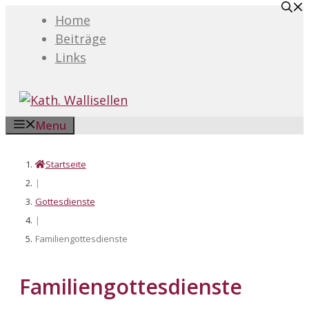
Springe
Home
zum
Beiträge
Inhalt
Links
Menu
Startseite
|
Gottesdienste
|
Familiengottesdienste
Familiengottesdienste