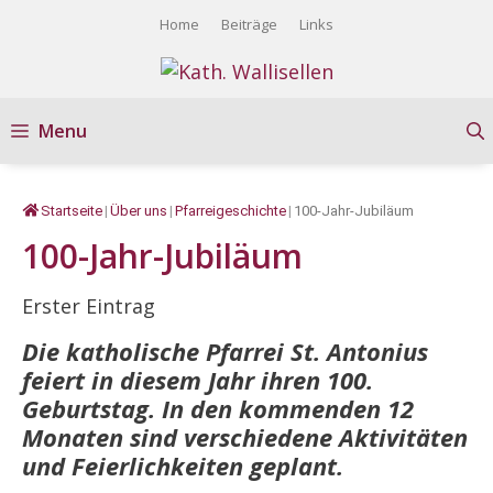
Springe
Home
Beiträge
Links
zum
Inhalt
Menu
Startseite
|
Über uns
|
Pfarreigeschichte
|
100-Jahr-Jubiläum
100-Jahr-Jubiläum
Erster Eintrag
Die katholische Pfarrei St. Antonius
feiert in diesem Jahr ihren 100.
Geburtstag. In den kommenden 12
Monaten sind verschiedene Aktivitäten
und Feierlichkeiten geplant.