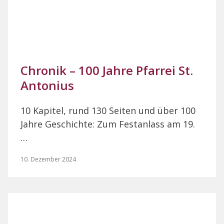
Chronik – 100 Jahre Pfarrei St.
Antonius
10 Kapitel, rund 130 Seiten und über 100
Jahre Geschichte: Zum Festanlass am 19.
…
10. Dezember 2024