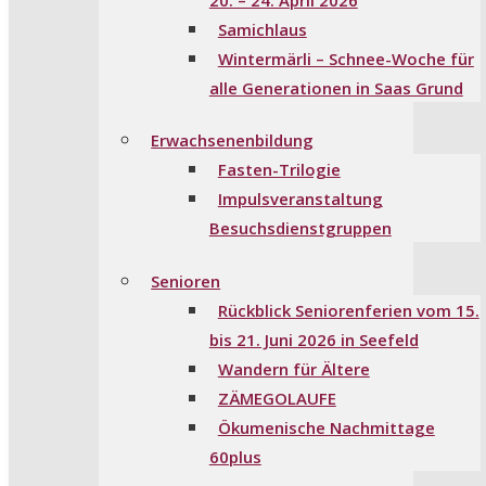
Samichlaus
Wintermärli – Schnee-Woche für
alle Generationen in Saas Grund
Erwachsenenbildung
Fasten-Trilogie
Impulsveranstaltung
Besuchsdienstgruppen
Senioren
Rückblick Seniorenferien vom 15.
bis 21. Juni 2026 in Seefeld
Wandern für Ältere
ZÄMEGOLAUFE
Ökumenische Nachmittage
60plus