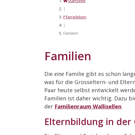
Startseite
|
Pfarreileben
|
Familien
Familien
Die
eine
Familie gibt es schon lang
was für die Grosseltern- und Elter
Paar heute selbst entwickelt werd
Familien ist daher wichtig. Dazu b
der
Familienraum Wallisellen
.
Elternbildung in der