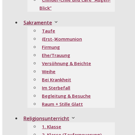
Blick”
Sakramente
Taufe
(Erst-)Kommunion
Firmung
Ehe/Trauung
Versöhnung & Beichte
Weihe
Bei Krankheit
Im Sterbefall
Begleitung & Besuche
Raum + Stille Glatt
Religionsunterricht
1. Klasse
2. Klasse (Tauferneuerung)