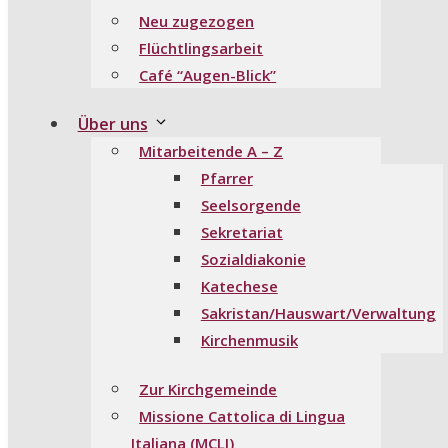
Neu zugezogen
Flüchtlingsarbeit
Café “Augen-Blick”
Über uns
Mitarbeitende A – Z
Pfarrer
Seelsorgende
Sekretariat
Sozialdiakonie
Katechese
Sakristan/Hauswart/Verwaltung
Kirchenmusik
Zur Kirchgemeinde
Missione Cattolica di Lingua
Italiana (MCLI)