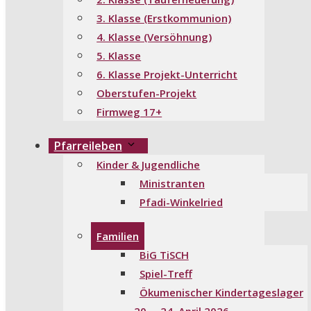
3. Klasse (Erstkommunion)
4. Klasse (Versöhnung)
5. Klasse
6. Klasse Projekt-Unterricht
Oberstufen-Projekt
Firmweg 17+
Pfarreileben
Kinder & Jugendliche
Ministranten
Pfadi-Winkelried
Familien
BiG TiSCH
Spiel-Treff
Ökumenischer Kindertageslager
20. – 24. April 2026