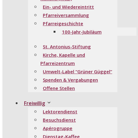
Ein- und Wiedereintritt
Pfarreiversammlung
Pfarreigeschichte
100-Jahr-Jubiläum
St. Antonius-Stiftung
Kirche, Kapelle und
Pfarreizentrum
Umwelt-Label “Grüner Güggel”
Spenden & Vergabungen
Offene Stellen
Freiwillig
Lektorendienst
Besuchsdienst
Apérogruppe
Dienstag-Kaffee