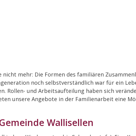
e nicht mehr: Die Formen des familiären Zusammenleb
ngeneration noch selbstverständlich war für ein Le
en. Rollen- und Arbeitsaufteilung haben sich veränd
ieten unsere Angebote in der Familienarbeit eine Mö
 Gemeinde Wallisellen