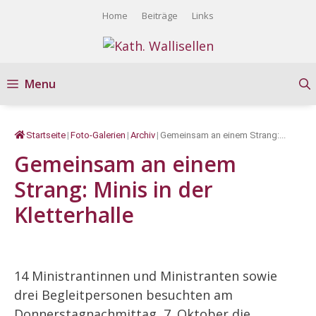
Springe
Home
Beiträge
Links
zum
Inhalt
Menu
Startseite
|
Foto-Galerien
|
Archiv
|
Gemeinsam an einem Strang:...
Gemeinsam an einem
Strang: Minis in der
Kletterhalle
14 Ministrantinnen und Ministranten sowie
drei Begleitpersonen besuchten am
Donnerstagnachmittag, 7. Oktober die