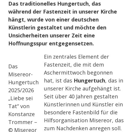
Das traditionelles Hungertuch, das
während der Fastenzeit in unserer Kirche
hängt, wurde von einer deutschen
Künstlerin gestaltet und möchte den
Unsicherheiten unserer Zeit eine
Hoffnungsspur entgegensetzen.
Ein zentrales Element der
Fastenzeit, die mit dem
Das
Aschermittwoch begonnen
Misereor-
hat, ist das
Hungertuch
, das in
Hungertuch
unserer Kirche aufgehängt ist.
2025/2026
Seit über 40 Jahren gestalten
„Liebe sei
Künstlerinnen und Künstler ein
Tat“ von
besondere Fastenbild für die
Konstanze
Hilfsorganisation Misereor, das
Trommer –
zum Nachdenken anregen soll.
© Misereor