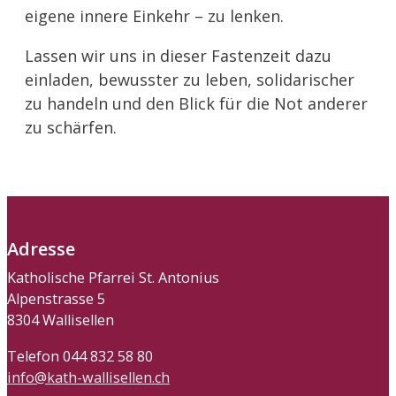
eigene innere Einkehr – zu lenken.
Lassen wir uns in dieser Fastenzeit dazu
einladen, bewusster zu leben, solidarischer
zu handeln und den Blick für die Not anderer
zu schärfen.
Adresse
Katholische Pfarrei St. Antonius
Alpenstrasse 5
8304 Wallisellen
Telefon 044 832 58 80
info@kath-wallisellen.ch