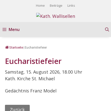
Springe
Home
Beiträge
Links
zum
Inhalt
Menu
Startseite
|
Eucharistiefeier
Eucharistiefeier
Samstag, 15. August 2026, 18.00 Uhr
Kath. Kirche St. Michael
Gedächtnis Franz Model
Zurück