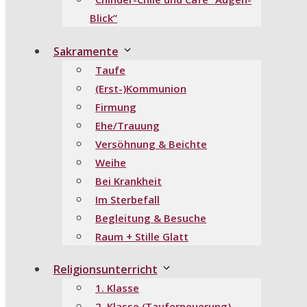
Blick”
Sakramente
Taufe
(Erst-)Kommunion
Firmung
Ehe/Trauung
Versöhnung & Beichte
Weihe
Bei Krankheit
Im Sterbefall
Begleitung & Besuche
Raum + Stille Glatt
Religionsunterricht
1. Klasse
2. Klasse (Tauferneuerung)