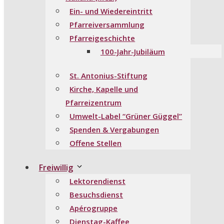
Ein- und Wiedereintritt
Pfarreiversammlung
Pfarreigeschichte
100-Jahr-Jubiläum
St. Antonius-Stiftung
Kirche, Kapelle und
Pfarreizentrum
Umwelt-Label “Grüner Güggel”
Spenden & Vergabungen
Offene Stellen
Freiwillig
Lektorendienst
Besuchsdienst
Apérogruppe
Dienstag-Kaffee