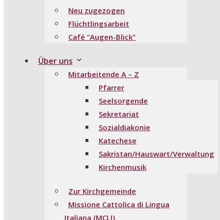
Neu zugezogen
Flüchtlingsarbeit
Café “Augen-Blick”
Über uns
Mitarbeitende A – Z
Pfarrer
Seelsorgende
Sekretariat
Sozialdiakonie
Katechese
Sakristan/Hauswart/Verwaltung
Kirchenmusik
Zur Kirchgemeinde
Missione Cattolica di Lingua
Italiana (MCLI)