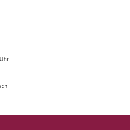
 Uhr
sch