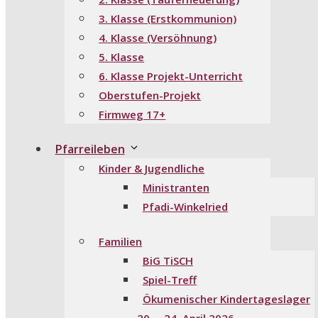
3. Klasse (Erstkommunion)
4. Klasse (Versöhnung)
5. Klasse
6. Klasse Projekt-Unterricht
Oberstufen-Projekt
Firmweg 17+
Pfarreileben
Kinder & Jugendliche
Ministranten
Pfadi-Winkelried
Familien
BiG TiSCH
Spiel-Treff
Ökumenischer Kindertageslager
20. – 24. April 2026