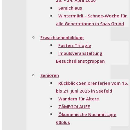
Samichlaus
Wintermärli – Schnee-Woche für
alle Generationen in Saas Grund
Erwachsenenbildung
Fasten-Trilogie
Impulsveranstaltung
Besuchsdienstgruppen
Senioren
Rückblick Seniorenferien vom 15.
bis 21. Juni 2026 in Seefeld
Wandern für Ältere
ZÄMEGOLAUFE
Ökumenische Nachmittage
60plus