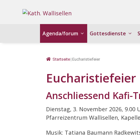
Springe
zum
Inhalt
Agenda/forum
Gottesdienste
Startseite
|
Eucharistiefeier
Eucharistiefeier
Anschliessend Kafi-T
Dienstag, 3. November 2026, 9.00 
Pfarreizentrum Wallisellen, Kapell
Musik:
Tatiana Baumann Radkewit